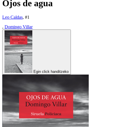
Ojos de agua
Leo Caldas
, #
1
,
Domingo Villar
Egin click handitzeko