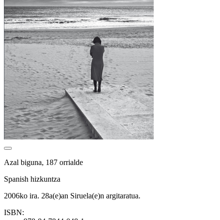
Azal biguna, 187 orrialde
Spanish hizkuntza
2006ko ira. 28a(e)an Siruela(e)n argitaratua.
ISBN: