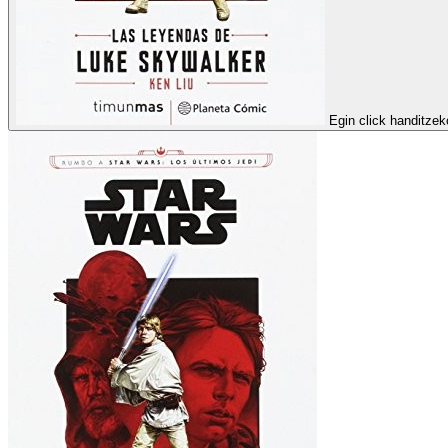
Egin click handitzek