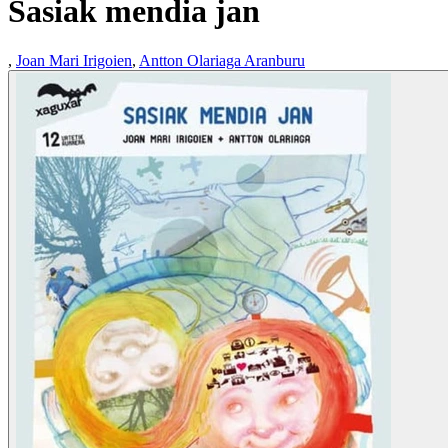
Sasiak mendia jan
,
Joan Mari Irigoien
,
Antton Olariaga Aranburu