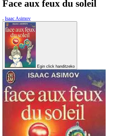
Face aux feux du soleil
,
Isaac Asimov
Egin click handitzeko