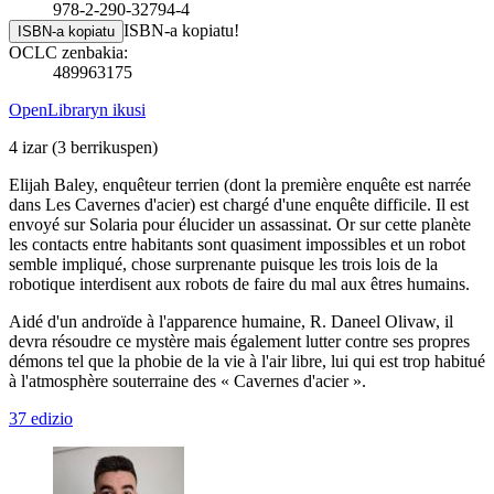
978-2-290-32794-4
ISBN-a kopiatu!
ISBN-a kopiatu
OCLC zenbakia:
489963175
OpenLibraryn ikusi
4 izar
(3 berrikuspen)
Elijah Baley, enquêteur terrien (dont la première enquête est narrée
dans Les Cavernes d'acier) est chargé d'une enquête difficile. Il est
envoyé sur Solaria pour élucider un assassinat. Or sur cette planète
les contacts entre habitants sont quasiment impossibles et un robot
semble impliqué, chose surprenante puisque les trois lois de la
robotique interdisent aux robots de faire du mal aux êtres humains.
Aidé d'un androïde à l'apparence humaine, R. Daneel Olivaw, il
devra résoudre ce mystère mais également lutter contre ses propres
démons tel que la phobie de la vie à l'air libre, lui qui est trop habitué
à l'atmosphère souterraine des « Cavernes d'acier ».
37 edizio