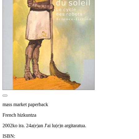
mass market paperback
French hizkuntza
2002ko ira. 24a(e)an J'ai lu(e)n argitaratua.
ISBN: