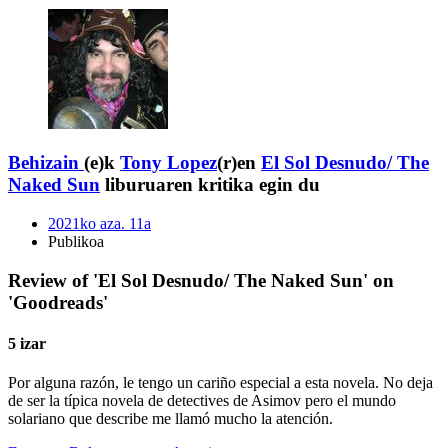
Behizain
(e)k
Tony Lopez
(r)en
El Sol Desnudo/ The
Naked Sun
liburuaren kritika egin du
2021ko aza. 11a
Publikoa
Review of 'El Sol Desnudo/ The Naked Sun' on
'Goodreads'
5 izar
Por alguna razón, le tengo un cariño especial a esta novela. No deja
de ser la típica novela de detectives de Asimov pero el mundo
solariano que describe me llamó mucho la atención.