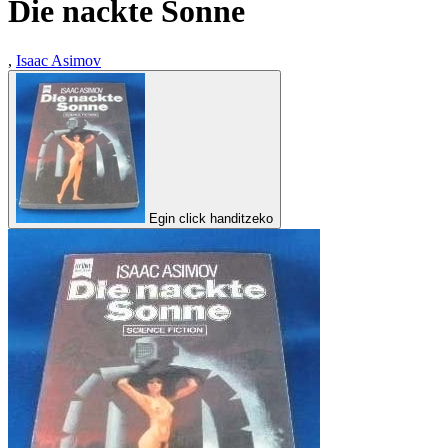
Die nackte Sonne
,
Isaac Asimov
Egin click handitzeko