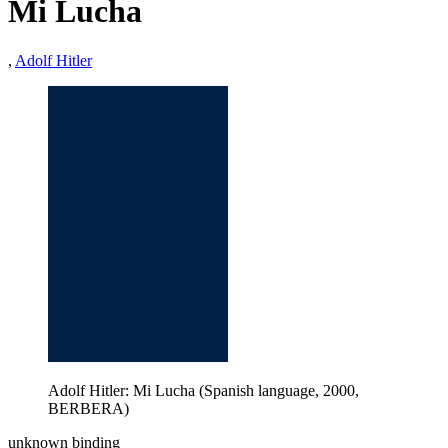
Mi Lucha
,
Adolf Hitler
Adolf Hitler: Mi Lucha (Spanish language, 2000,
BERBERA)
unknown binding