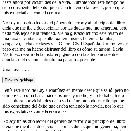
hasta ahora por vicisitudes de la vida. Durante todo este tiempo he
sido consciente del éxito que estaba teniendo la novela, por lo que
mis expectativas con ella eran altas.
No soy un asiduo lector del género de terror y al principio del libro
creía que me iba a decepcionar por las dudas que me generaba, pero
nada más lejos de la realidad. Me ha gustado mucho este relato de
una casa encantada que alberga feminismo, herencia familiar,
venganza, lucha de clases y la Guerra Civil Española. Un motivo de
peso que me ha hecho disfrutar del libro es cómo su autora, Layla
Martínez, desarrolla la historia jugando con la alternancia entre
abuela - nieta y con la dicotomía pasado - presente.
Una novela …
Erakutsi gehiago
Tenía este libro de Layla Martínez en mente desde que salió, pero no
compré Carcoma hasta hace dos años y medio, y no lo había leído
hasta ahora por vicisitudes de la vida. Durante todo este tiempo he
sido consciente del éxito que estaba teniendo la novela, por lo que
mis expectativas con ella eran altas.
No soy un asiduo lector del género de terror y al principio del libro
creía que me iba a decepcionar por las dudas que me generaba, pero