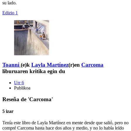
su lado.
Edizio 1
Toanni
(e)k
Layla Martínez
(r)en
Carcoma
liburuaren kritika egin du
Urr 6
Publikoa
Reseña de 'Carcoma'
5 izar
Tenía este libro de Layla Martínez en mente desde que salió, pero no
compré Carcoma hasta hace dos años y medio, y no lo había leído