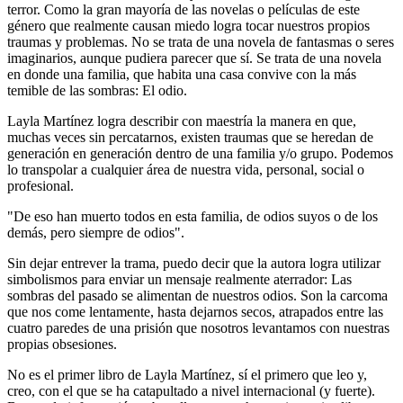
terror. Como la gran mayoría de las novelas o películas de este
género que realmente causan miedo logra tocar nuestros propios
traumas y problemas. No se trata de una novela de fantasmas o seres
imaginarios, aunque pudiera parecer que sí. Se trata de una novela
en donde una familia, que habita una casa convive con la más
temible de las sombras: El odio.
Layla Martínez logra describir con maestría la manera en que,
muchas veces sin percatarnos, existen traumas que se heredan de
generación en generación dentro de una familia y/o grupo. Podemos
lo transpolar a cualquier área de nuestra vida, personal, social o
profesional.
"De eso han muerto todos en esta familia, de odios suyos o de los
demás, pero siempre de odios".
Sin dejar entrever la trama, puedo decir que la autora logra utilizar
simbolismos para enviar un mensaje realmente aterrador: Las
sombras del pasado se alimentan de nuestros odios. Son la carcoma
que nos come lentamente, hasta dejarnos secos, atrapados entre las
cuatro paredes de una prisión que nosotros levantamos con nuestras
propias obsesiones.
No es el primer libro de Layla Martínez, sí el primero que leo y,
creo, con el que se ha catapultado a nivel internacional (y fuerte).