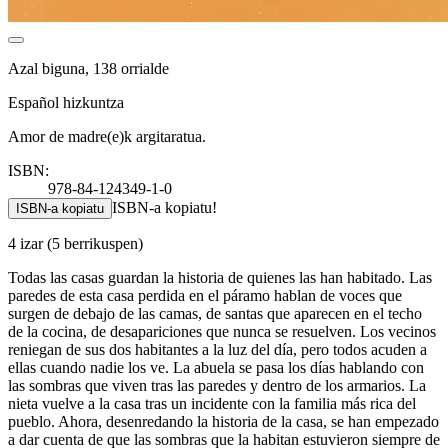
Azal biguna, 138 orrialde
Español hizkuntza
Amor de madre(e)k argitaratua.
ISBN:
978-84-124349-1-0
ISBN-a kopiatu!
ISBN-a kopiatu
4 izar
(5 berrikuspen)
Todas las casas guardan la historia de quienes las han habitado. Las
paredes de esta casa perdida en el páramo hablan de voces que
surgen de debajo de las camas, de santas que aparecen en el techo
de la cocina, de desapariciones que nunca se resuelven. Los vecinos
reniegan de sus dos habitantes a la luz del día, pero todos acuden a
ellas cuando nadie los ve. La abuela se pasa los días hablando con
las sombras que viven tras las paredes y dentro de los armarios. La
nieta vuelve a la casa tras un incidente con la familia más rica del
pueblo. Ahora, desenredando la historia de la casa, se han empezado
a dar cuenta de que las sombras que la habitan estuvieron siempre de