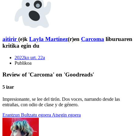
aitirir
(e)k
Layla Martínez
(r)en
Carcoma
liburuaren
kritika egin du
2022ko urt. 22a
Publikoa
Review of 'Carcoma' on 'Goodreads'
5 izar
Impresionante, se lee del tirón. Dos voces, narrando desde las
entrañas, con odio de clase y de género.
Erantzun
Bultzatu egoera
Atsegin egoera