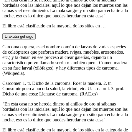
bordadas con las iniciales, aquí lo que nos dejan los muertos son las
camas y el resentimiento. La mala sangre y un sitio para echarte a la
noche, eso es lo único que puedes heredar en esta casa".
El libro está clasificado en la mayoría de los sitios en …
Erakutsi gehiago
Carcoma o quera, es el nombre común de larvas de varias especies
de coleópteros que perforan madera (vigas, muebles, artesonados,
etc.) y la dañan en ese proceso al crear galerías, dejando un
característico polvo llamado serrín o también quera. Comen madera
en su fase larval (xilófagos), y hay diferentes tipos de carcoma.
(Wikipedia).
Carcomer. 1. tr. Dicho de la carcoma: Roer la madera. 2. tr.
Consumir poco a poco la salud, la virtud, etc. U. t. c. prnl. 3. prnl.
Dicho de una cosa: Llenarse de carcoma. (RAE.es)
"En esta casa no se hereda dinero ni anillos de oro ni sábanas
bordadas con las iniciales, aquí lo que nos dejan los muertos son las
camas y el resentimiento. La mala sangre y un sitio para echarte a la
noche, eso es lo único que puedes heredar en esta casa".
El libro está clasificado en la mayoría de los sitios en la categoría de