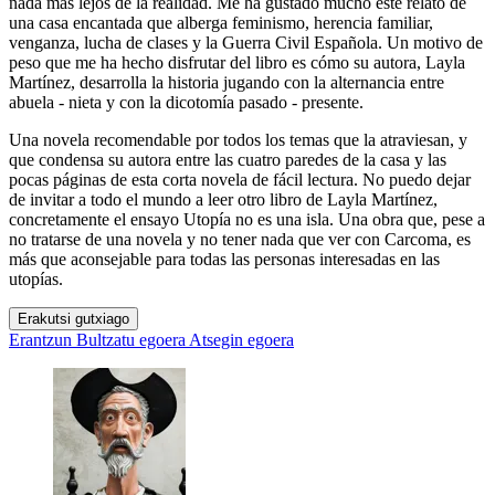
nada más lejos de la realidad. Me ha gustado mucho este relato de
una casa encantada que alberga feminismo, herencia familiar,
venganza, lucha de clases y la Guerra Civil Española. Un motivo de
peso que me ha hecho disfrutar del libro es cómo su autora, Layla
Martínez, desarrolla la historia jugando con la alternancia entre
abuela - nieta y con la dicotomía pasado - presente.
Una novela recomendable por todos los temas que la atraviesan, y
que condensa su autora entre las cuatro paredes de la casa y las
pocas páginas de esta corta novela de fácil lectura. No puedo dejar
de invitar a todo el mundo a leer otro libro de Layla Martínez,
concretamente el ensayo Utopía no es una isla. Una obra que, pese a
no tratarse de una novela y no tener nada que ver con Carcoma, es
más que aconsejable para todas las personas interesadas en las
utopías.
Erakutsi gutxiago
Erantzun
Bultzatu egoera
Atsegin egoera