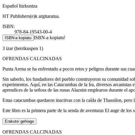
Español hizkuntza
HT Publishers(e)k argitaratua.
ISBN:
978-84-19543-00-4
ISBN-a kopiatu!
ISBN-a kopiatu
3 izar
(berrikuspen 1)
OFRENDAS CALCINADAS
Punta Arena se ha enfrentado a pocos retos y peligros durante sus cuar
Sin saberlo, los fundadores del pueblo construyeron su comunidad sobr
experimentos. Aquí, en las Catacumbas de la Ira, diversos arcanistas e
aprendices de la señora de las runas Alaznist emplearon durante el ap
Estas catacumbas quedaron inactivas con la caída de Thassilon, pero 
Este libro es la primera parte de la senda de aventuras El auge de los
Erakutsi gehiago
OFRENDAS CALCINADAS