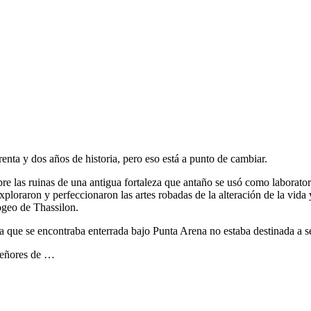
enta y dos años de historia, pero eso está a punto de cambiar.
e las ruinas de una antigua fortaleza que antaño se usó como laboratori
xploraron y perfeccionaron las artes robadas de la alteración de la vid
ogeo de Thassilon.
la que se encontraba enterrada bajo Punta Arena no estaba destinada a 
 señores de …