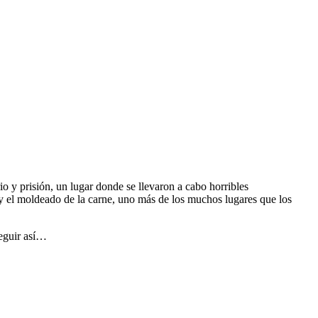
o y prisión, un lugar donde se llevaron a cabo horribles
a y el moldeado de la carne, uno más de los muchos lugares que los
seguir así…