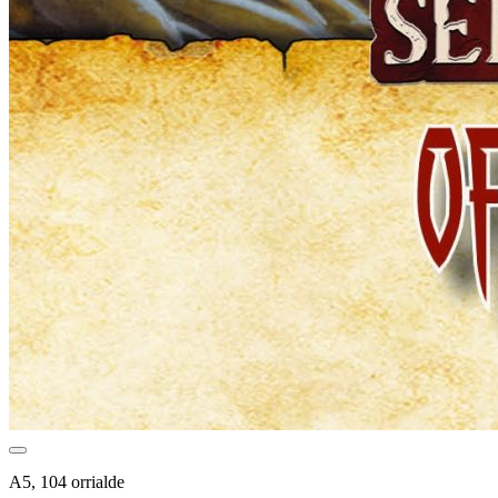
A5, 104 orrialde