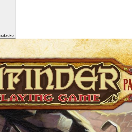
nditzeko