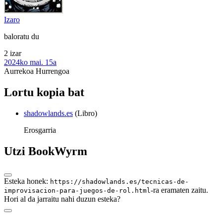
Izaro
baloratu du
2 izar
2024ko mai. 15a
Aurrekoa
Hurrengoa
Lortu kopia bat
shadowlands.es
(Libro)
Erosgarria
Utzi BookWyrm
Esteka honek:
https://shadowlands.es/tecnicas-de-
-ra eramaten zaitu.
improvisacion-para-juegos-de-rol.html
Hori al da jarraitu nahi duzun esteka?