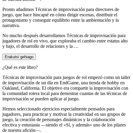
Pronto añadimos Técnicas de improvisación para directores de
juego, que hace hincapié en cómo dirigir escenas, distribuir el
protagonismo y conseguir equilibrio entre la ambientación y la
narrativa.
No mucho después desarrollamos Técnicas de improvisación para
jugadores de rol en vivo, que exploraba el cambio entre estatus alto
y bajo, el desarrollo de relaciones y la …
Erakutsi gehiago
¿Qué es este libro?
Técnicas de improvisación para juegos de rol empezó como un taller
de improvisación de un día en EndGame, una tienda de hobby en
Oakland, California. El objetivo era compartir la improvisación con
la comunidad rolera local para demostrar cuantas de las técnicas de
improvisación se pueden aplicar al juego.
Hemos seleccionado ejercicios especialmente pensados para
jugadores, para practicar y motivar la creatividad en sus grupos de
juego, la creación de personajes dinámicos y la colaboración
efectiva y entusiasta —siendo el «Sí, y además» uno de los pilares
de nuestra afición—.