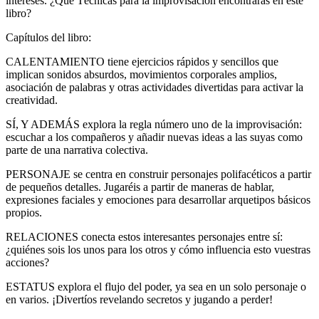
intereses. ¿Qué Técnicas para la improvisación encontrarás en este
libro?
Capítulos del libro:
CALENTAMIENTO tiene ejercicios rápidos y sencillos que
implican sonidos absurdos, movimientos corporales amplios,
asociación de palabras y otras actividades divertidas para activar la
creatividad.
SÍ, Y ADEMÁS explora la regla número uno de la improvisación:
escuchar a los compañeros y añadir nuevas ideas a las suyas como
parte de una narrativa colectiva.
PERSONAJE se centra en construir personajes polifacéticos a partir
de pequeños detalles. Jugaréis a partir de maneras de hablar,
expresiones faciales y emociones para desarrollar arquetipos básicos
propios.
RELACIONES conecta estos interesantes personajes entre sí:
¿quiénes sois los unos para los otros y cómo influencia esto vuestras
acciones?
ESTATUS explora el flujo del poder, ya sea en un solo personaje o
en varios. ¡Divertíos revelando secretos y jugando a perder!