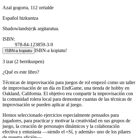
Azal gogorra, 112 orrialde
Español hizkuntza
Shadowlands(e)k argitaratua.
ISBN:
978-84-123859-3-9
ISBN-a kopiatu!
ISBN-a kopiatu
3 izar
(2 berrikuspen)
¿Qué es este libro?
Técnicas de improvisación para juegos de rol empezó como un taller
de improvisación de un día en EndGame, una tienda de hobby en
Oakland, California. El objetivo era compartir la improvisación con
la comunidad rolera local para demostrar cuantas de las técnicas de
improvisación se pueden aplicar al juego.
Hemos seleccionado ejercicios especialmente pensados para
jugadores, para practicar y motivar la creatividad en sus grupos de
juego, la creación de personajes dinámicos y la colaboración
efectiva y entusiasta —siendo el «Sí, y además» uno de los pilares
de nuestra afición—.