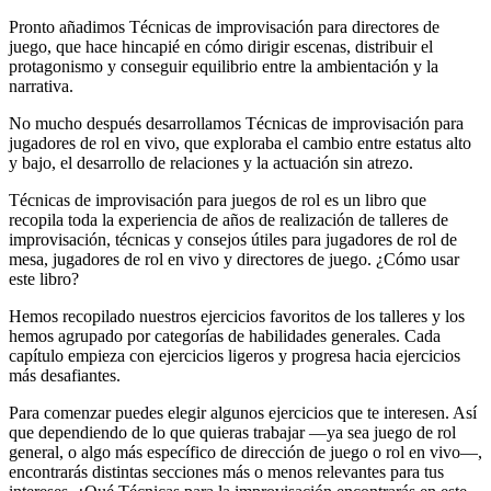
Pronto añadimos Técnicas de improvisación para directores de
juego, que hace hincapié en cómo dirigir escenas, distribuir el
protagonismo y conseguir equilibrio entre la ambientación y la
narrativa.
No mucho después desarrollamos Técnicas de improvisación para
jugadores de rol en vivo, que exploraba el cambio entre estatus alto
y bajo, el desarrollo de relaciones y la actuación sin atrezo.
Técnicas de improvisación para juegos de rol es un libro que
recopila toda la experiencia de años de realización de talleres de
improvisación, técnicas y consejos útiles para jugadores de rol de
mesa, jugadores de rol en vivo y directores de juego. ¿Cómo usar
este libro?
Hemos recopilado nuestros ejercicios favoritos de los talleres y los
hemos agrupado por categorías de habilidades generales. Cada
capítulo empieza con ejercicios ligeros y progresa hacia ejercicios
más desafiantes.
Para comenzar puedes elegir algunos ejercicios que te interesen. Así
que dependiendo de lo que quieras trabajar —ya sea juego de rol
general, o algo más específico de dirección de juego o rol en vivo—,
encontrarás distintas secciones más o menos relevantes para tus