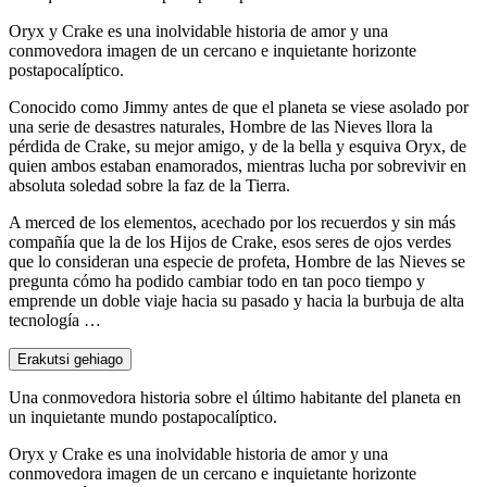
Oryx y Crake es una inolvidable historia de amor y una
conmovedora imagen de un cercano e inquietante horizonte
postapocalíptico.
Conocido como Jimmy antes de que el planeta se viese asolado por
una serie de desastres naturales, Hombre de las Nieves llora la
pérdida de Crake, su mejor amigo, y de la bella y esquiva Oryx, de
quien ambos estaban enamorados, mientras lucha por sobrevivir en
absoluta soledad sobre la faz de la Tierra.
A merced de los elementos, acechado por los recuerdos y sin más
compañía que la de los Hijos de Crake, esos seres de ojos verdes
que lo consideran una especie de profeta, Hombre de las Nieves se
pregunta cómo ha podido cambiar todo en tan poco tiempo y
emprende un doble viaje hacia su pasado y hacia la burbuja de alta
tecnología …
Erakutsi gehiago
Una conmovedora historia sobre el último habitante del planeta en
un inquietante mundo postapocalíptico.
Oryx y Crake es una inolvidable historia de amor y una
conmovedora imagen de un cercano e inquietante horizonte