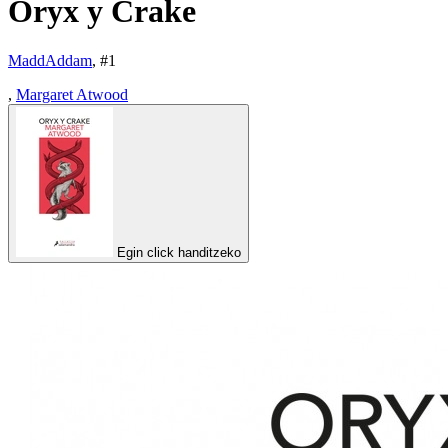
Oryx y Crake
MaddAddam
, #
1
,
Margaret Atwood
Egin click handitzeko