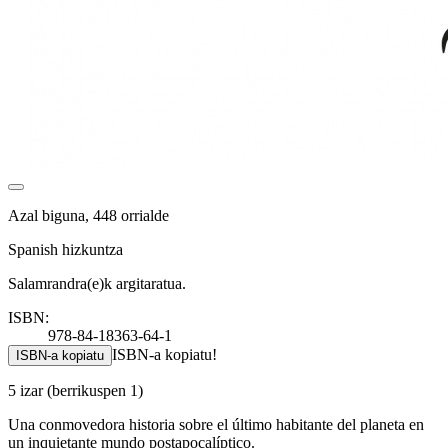
Azal biguna, 448 orrialde
Spanish hizkuntza
Salamrandra(e)k argitaratua.
ISBN:
978-84-18363-64-1
ISBN-a kopiatu!
ISBN-a kopiatu
5 izar
(berrikuspen 1)
Una conmovedora historia sobre el último habitante del planeta en
un inquietante mundo postapocalíptico.