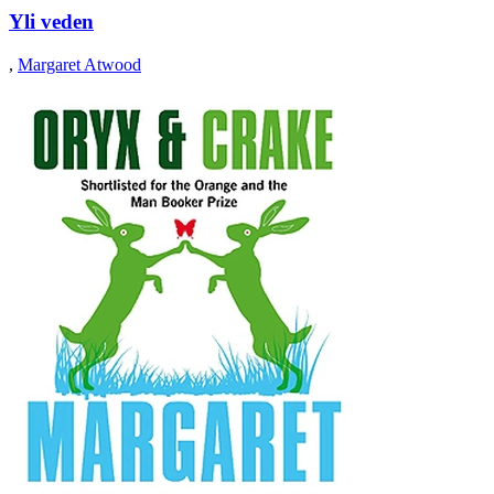
Yli veden
,
Margaret Atwood