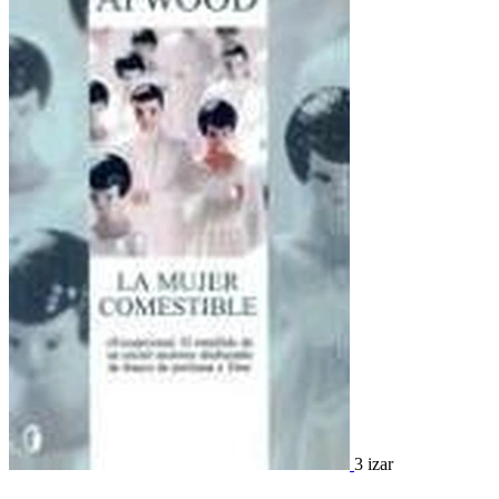
3 izar