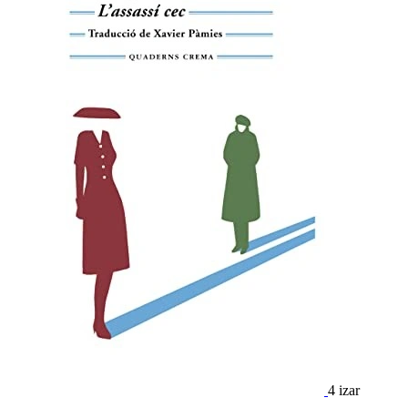
4 izar