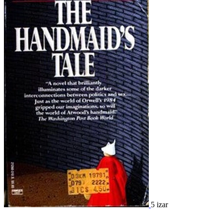
5 izar