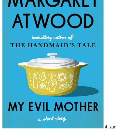
4 izar