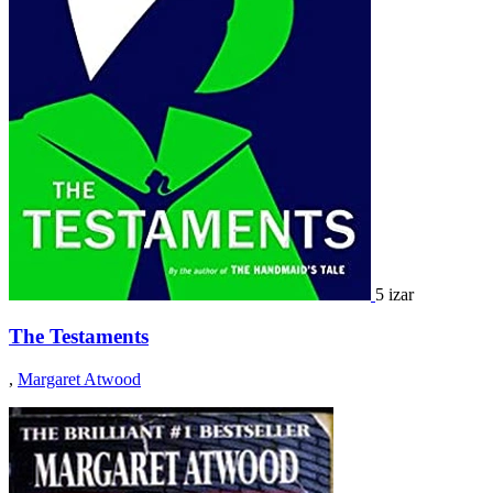
5 izar
The Testaments
,
Margaret Atwood