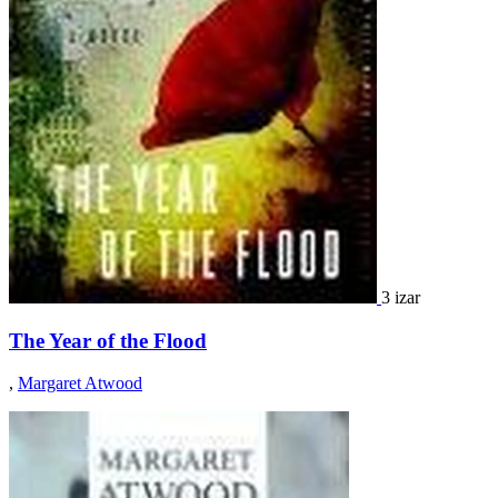
3 izar
The Year of the Flood
,
Margaret Atwood