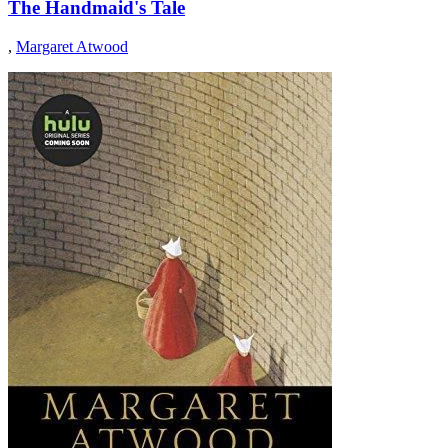
The Handmaid's Tale
,
Margaret Atwood