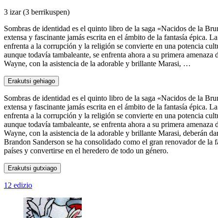
3 izar
(3 berrikuspen)
Sombras de identidad es el quinto libro de la saga «Nacidos de la Bru
extensa y fascinante jamás escrita en el ámbito de la fantasía épica.
enfrenta a la corrupción y la religión se convierte en una potencia cul
aunque todavía tambaleante, se enfrenta ahora a su primera amenaza de 
Wayne, con la asistencia de la adorable y brillante Marasi, …
Erakutsi gehiago
Sombras de identidad es el quinto libro de la saga «Nacidos de la Bru
extensa y fascinante jamás escrita en el ámbito de la fantasía épica.
enfrenta a la corrupción y la religión se convierte en una potencia cul
aunque todavía tambaleante, se enfrenta ahora a su primera amenaza de 
Wayne, con la asistencia de la adorable y brillante Marasi, deberán dar
Brandon Sanderson se ha consolidado como el gran renovador de la fant
países y convertirse en el heredero de todo un género.
Erakutsi gutxiago
12 edizio