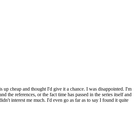
his up cheap and thought I'd give it a chance. I was disappointed. I'm
nd the references, or the fact time has passed in the series itself and
idn't interest me much. I'd even go as far as to say I found it quite