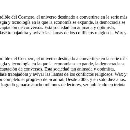
dible del Cosmere, el universo destinado a convertirse en la serie más
agia y tecnología en la que la economía se expande, la democracia se
la captación de conversos. Esta sociedad tan animada y optimista,
se trabajadora y avivar las llamas de los conflictos religiosos. Wax y
dible del Cosmere, el universo destinado a convertirse en la serie más
agia y tecnología en la que la economía se expande, la democracia se
la captación de conversos. Esta sociedad tan animada y optimista,
se trabajadora y avivar las llamas de los conflictos religiosos. Wax y
 por completo el progreso de Scadrial. Desde 2006, y en solo diez años,
ogrado ganarse a ocho millones de lectores, ser publicado en treinta