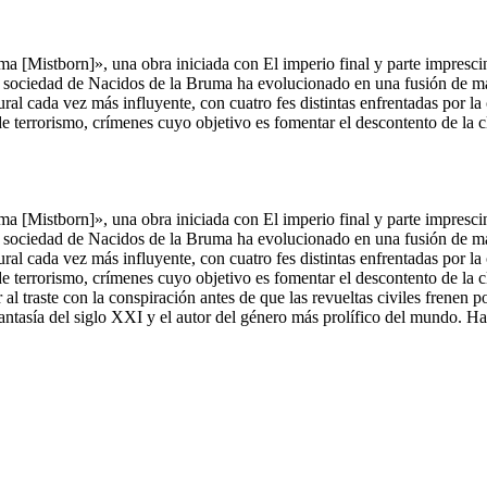
ma [Mistborn]», una obra iniciada con El imperio final y parte imprescin
 La sociedad de Nacidos de la Bruma ha evolucionado en una fusión de m
tural cada vez más influyente, con cuatro fes distintas enfrentadas por 
terrorismo, crímenes cuyo objetivo es fomentar el descontento de la cla
ma [Mistborn]», una obra iniciada con El imperio final y parte imprescin
 La sociedad de Nacidos de la Bruma ha evolucionado en una fusión de m
tural cada vez más influyente, con cuatro fes distintas enfrentadas por 
terrorismo, crímenes cuyo objetivo es fomentar el descontento de la cla
 al traste con la conspiración antes de que las revueltas civiles frenen
asía del siglo XXI y el autor del género más prolífico del mundo. Ha l