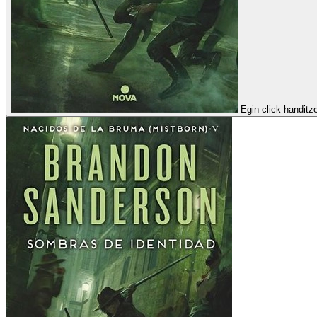
Egin click handitz