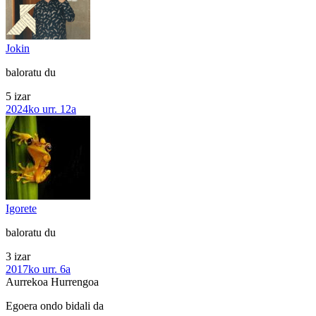
Jokin
baloratu du
5 izar
2024ko urr. 12a
Igorete
baloratu du
3 izar
2017ko urr. 6a
Aurrekoa
Hurrengoa
Egoera ondo bidali da