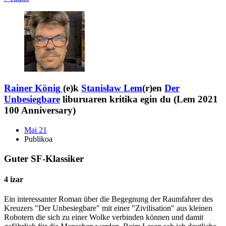
Rainer König
(e)k
Stanisław Lem
(r)en
Der
Unbesiegbare
liburuaren kritika egin du (Lem 2021
100 Anniversary)
Mai 21
Publikoa
Guter SF-Klassiker
4 izar
Ein interessanter Roman über die Begegnung der Raumfahrer des
Kreuzers "Der Unbesiegbare" mit einer "Zivilisation" aus kleinen
Robotern die sich zu einer Wolke verbinden können und damit