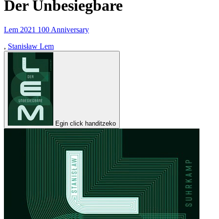
Der Unbesiegbare
Lem 2021 100 Anniversary
,
Stanisław Lem
Egin click handitzeko