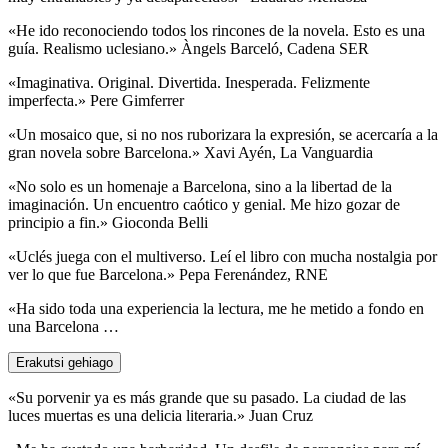
«He ido reconociendo todos los rincones de la novela. Esto es una
guía. Realismo uclesiano.» Àngels Barceló, Cadena SER
«Imaginativa. Original. Divertida. Inesperada. Felizmente
imperfecta.» Pere Gimferrer
«Un mosaico que, si no nos ruborizara la expresión, se acercaría a la
gran novela sobre Barcelona.» Xavi Ayén, La Vanguardia
«No solo es un homenaje a Barcelona, sino a la libertad de la
imaginación. Un encuentro caótico y genial. Me hizo gozar de
principio a fin.» Gioconda Belli
«Uclés juega con el multiverso. Leí el libro con mucha nostalgia por
ver lo que fue Barcelona.» Pepa Ferenández, RNE
«Ha sido toda una experiencia la lectura, me he metido a fondo en
una Barcelona …
Erakutsi gehiago
«Su porvenir ya es más grande que su pasado. La ciudad de las
luces muertas es una delicia literaria.» Juan Cruz