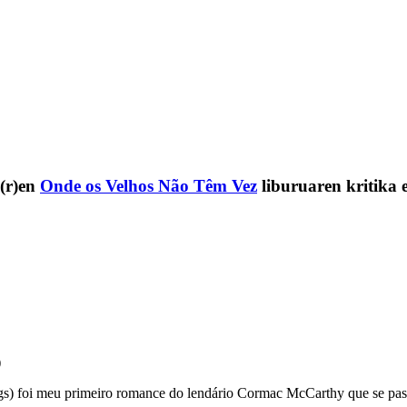
(r)en
Onde os Velhos Não Têm Vez
liburuaren kritika 
)
gs) foi meu primeiro romance do lendário Cormac McCarthy que se pass