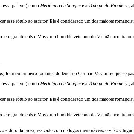
sar essa palavra) como
Meridiano de Sangue
e a
Trilogia da Fronteira
, 
car esse rótulo ao escritor. Ele é considerado um dos maiores romanci
não tem grande coisa: Moss, um humilde veterano do Vietnã encontra um
)
gs) foi meu primeiro romance do lendário Cormac McCarthy que se pass
sar essa palavra) como
Meridiano de Sangue
e a
Trilogia da Fronteira
, 
car esse rótulo ao escritor. Ele é considerado um dos maiores romanci
não tem grande coisa: Moss, um humilde veterano do Vietnã encontra um
seco e duro da prosa, realçado com diálogos memoráveis, o vilão Chi