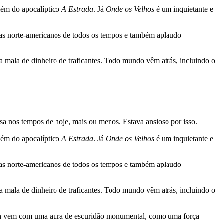
além do apocalíptico
A Estrada
. Já
Onde os Velhos
é um inquietante e
stas norte-americanos de todos os tempos e também aplaudo
a mala de dinheiro de traficantes. Todo mundo vêm atrás, incluindo o
a nos tempos de hoje, mais ou menos. Estava ansioso por isso.
além do apocalíptico
A Estrada
. Já
Onde os Velhos
é um inquietante e
stas norte-americanos de todos os tempos e também aplaudo
a mala de dinheiro de traficantes. Todo mundo vêm atrás, incluindo o
gurh vem com uma aura de escuridão monumental, como uma força