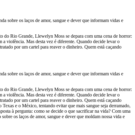
nda sobre os laços de amor, sangue e dever que informam vidas e
rto do Rio Grande, Llewelyn Moss se depara com uma cena de horror:
 a violência. Mas desta vez é diferente. Quando decide levar o
tratado por um cartel para reaver o dinheiro. Quem está caçando
nda sobre os laços de amor, sangue e dever que informam vidas e
rto do Rio Grande, Llewelyn Moss se depara com uma cena de horror:
 a violência. Mas desta vez é diferente. Quando decide levar o
tratado por um cartel para reaver o dinheiro. Quem está caçando
e o Texas e o México, tentando evitar que mais sangue seja derramado,
posta à pergunta: como se decide o que sacrificar na vida? Com uma
o sobre os laços de amor, sangue e dever que moldam nossa vida e