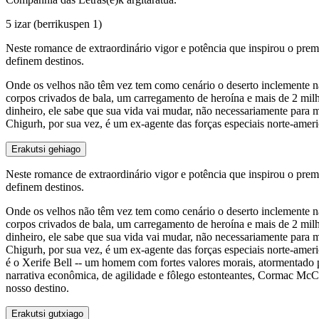
5 izar
(berrikuspen 1)
Neste romance de extraordinário vigor e potência que inspirou o pr
definem destinos.
Onde os velhos não têm vez tem como cenário o deserto inclemente n
corpos crivados de bala, um carregamento de heroína e mais de 2 mil
dinheiro, ele sabe que sua vida vai mudar, não necessariamente para 
Chigurh, por sua vez, é um ex-agente das forças especiais norte-amer
Erakutsi gehiago
Neste romance de extraordinário vigor e potência que inspirou o pr
definem destinos.
Onde os velhos não têm vez tem como cenário o deserto inclemente n
corpos crivados de bala, um carregamento de heroína e mais de 2 mil
dinheiro, ele sabe que sua vida vai mudar, não necessariamente para 
Chigurh, por sua vez, é um ex-agente das forças especiais norte-ameri
é o Xerife Bell -- um homem com fortes valores morais, atormentado
narrativa econômica, de agilidade e fôlego estonteantes, Cormac McC
nosso destino.
Erakutsi gutxiago