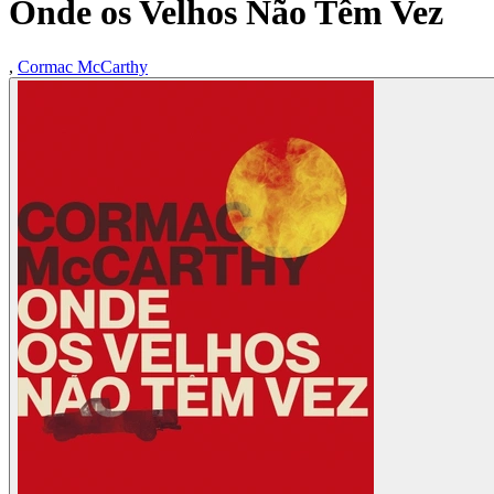
Onde os Velhos Não Têm Vez
,
Cormac McCarthy