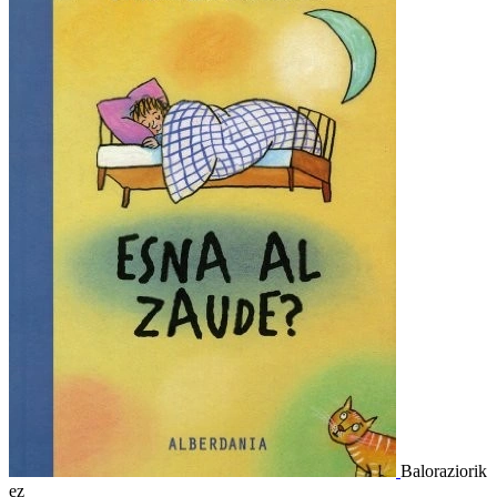
Baloraziorik
ez