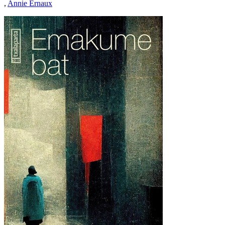
,
Annie Ernaux