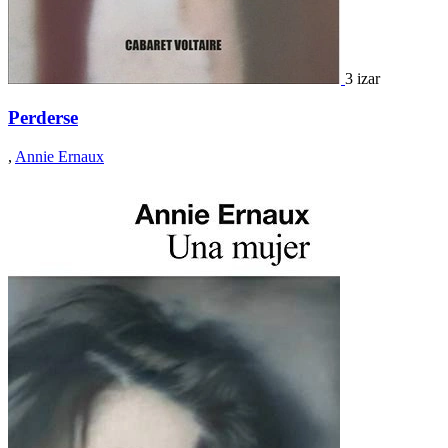
3 izar
Perderse
,
Annie Ernaux