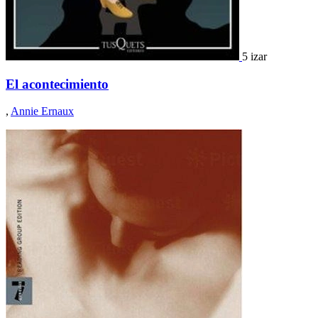
5 izar
El acontecimiento
,
Annie Ernaux