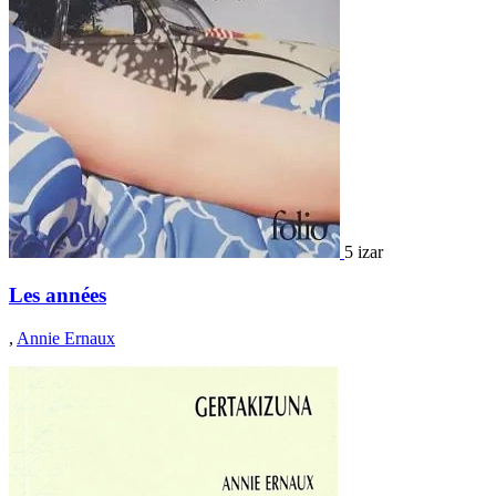
5 izar
Les années
,
Annie Ernaux