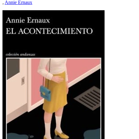
,
Annie Ernaux