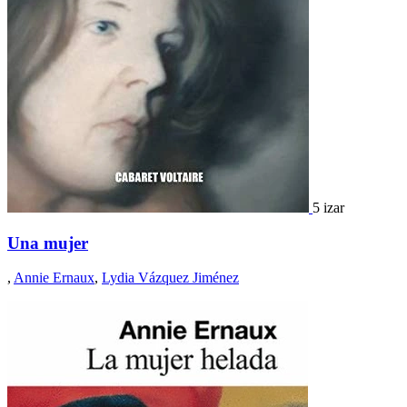
5 izar
Una mujer
,
Annie Ernaux
,
Lydia Vázquez Jiménez