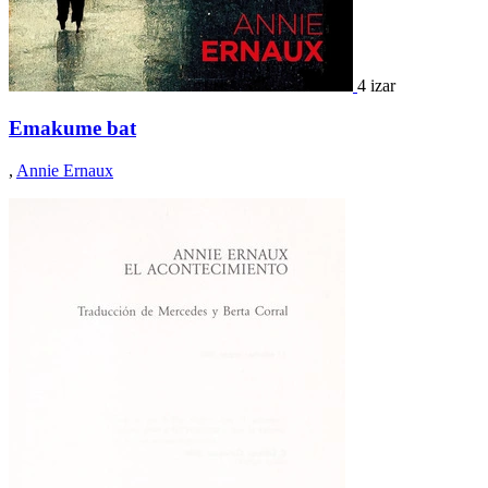
4 izar
Emakume bat
,
Annie Ernaux