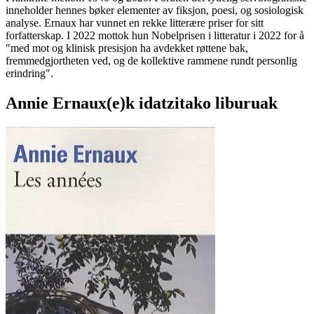
inneholder hennes bøker elementer av fiksjon, poesi, og sosiologisk
analyse. Ernaux har vunnet en rekke litterære priser for sitt
forfatterskap. I 2022 mottok hun Nobelprisen i litteratur i 2022 for å
"med mot og klinisk presisjon ha avdekket røttene bak,
fremmedgjortheten ved, og de kollektive rammene rundt personlig
erindring".
Annie Ernaux(e)k idatzitako liburuak