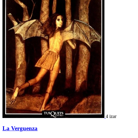
4 izar
La Verguenza