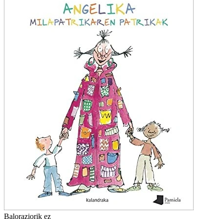
Baloraziorik ez