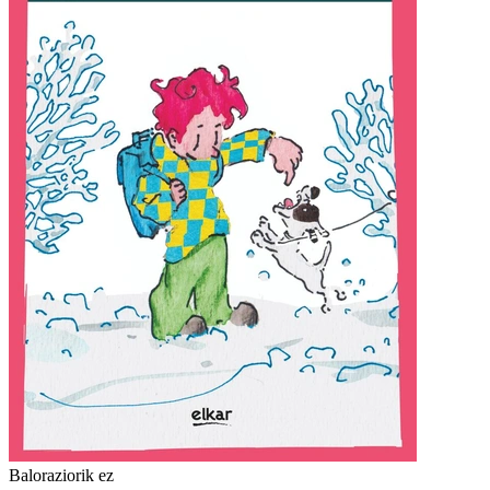
Baloraziorik ez