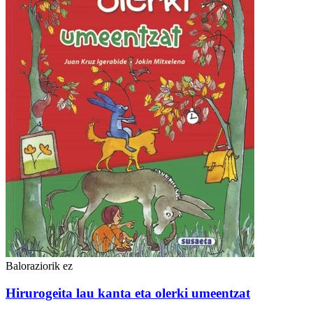
Baloraziorik ez
Hirurogeita lau kanta eta olerki umeentzat