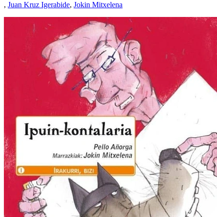
,
Juan Kruz Igerabide
,
Jokin Mitxelena