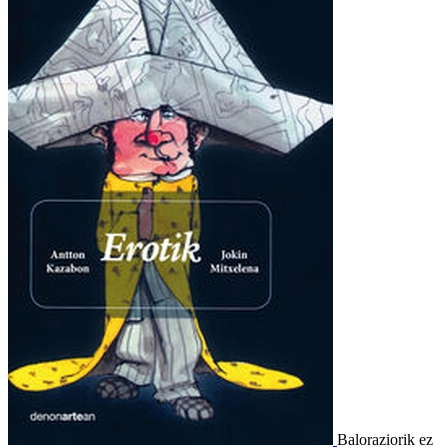
Baloraziorik ez