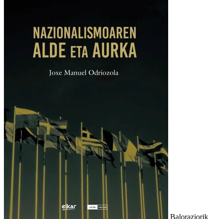
Baloraziorik