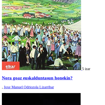
5 izar
Nora goaz euskalduntasun honekin?
,
Joxe Manuel Odriozola Lizarribar