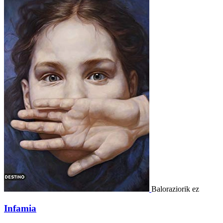
Baloraziorik ez
Infamia