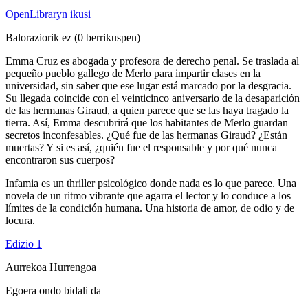
OpenLibraryn ikusi
Baloraziorik ez
(0 berrikuspen)
Emma Cruz es abogada y profesora de derecho penal. Se traslada al
pequeño pueblo gallego de Merlo para impartir clases en la
universidad, sin saber que ese lugar está marcado por la desgracia.
Su llegada coincide con el veinticinco aniversario de la desaparición
de las hermanas Giraud, a quien parece que se las haya tragado la
tierra. Así, Emma descubrirá que los habitantes de Merlo guardan
secretos inconfesables. ¿Qué fue de las hermanas Giraud? ¿Están
muertas? Y si es así, ¿quién fue el responsable y por qué nunca
encontraron sus cuerpos?
Infamia es un thriller psicológico donde nada es lo que parece. Una
novela de un ritmo vibrante que agarra el lector y lo conduce a los
límites de la condición humana. Una historia de amor, de odio y de
locura.
Edizio 1
Aurrekoa
Hurrengoa
Egoera ondo bidali da