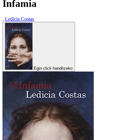
Infamia
,
Ledicia Costas
Egin click handitzeko