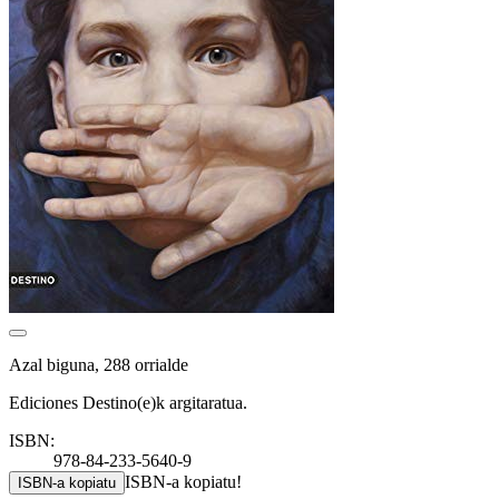
Azal biguna, 288 orrialde
Ediciones Destino(e)k argitaratua.
ISBN:
978-84-233-5640-9
ISBN-a kopiatu!
ISBN-a kopiatu