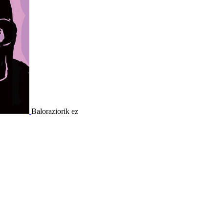
Baloraziorik ez