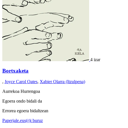
4 izar
Bortxaketa
,
Joyce Carol Oates
,
Xabier Olarra (Itzulpena)
Aurrekoa
Hurrengoa
Egoera ondo bidali da
Errorea egoera bidaltzean
Paperjale.eus(r)i buruz