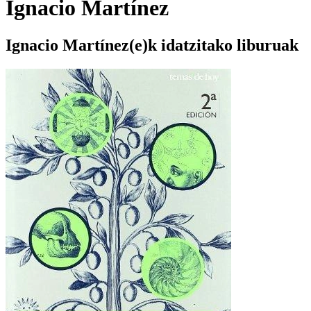
Ignacio Martínez
Ignacio Martínez(e)k idatzitako liburuak