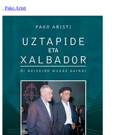
,
Pako Aristi