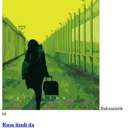
Baloraziorik
ez
Rosa itzuli da