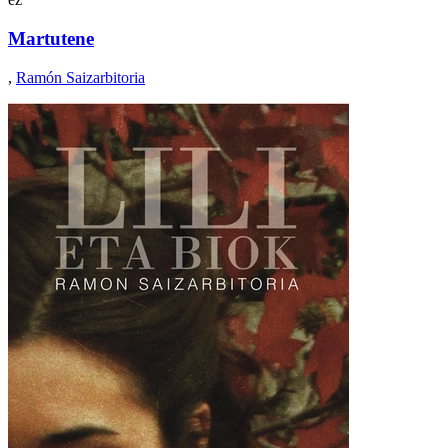
Martutene
,
Ramón Saizarbitoria