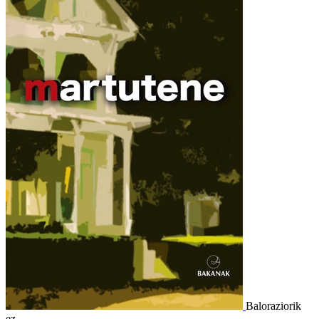
Baloraziorik
ez