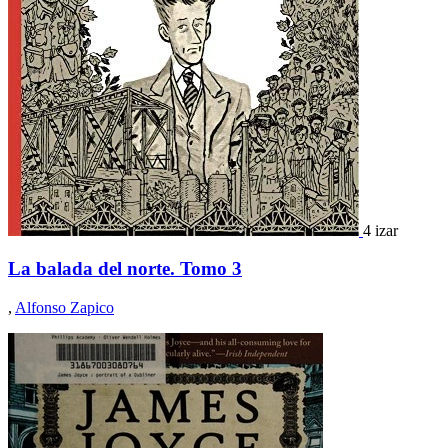
4 izar
La balada del norte. Tomo 3
,
Alfonso Zapico