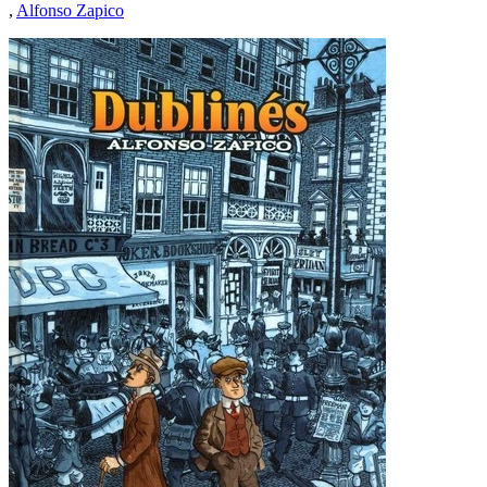
,
Alfonso Zapico