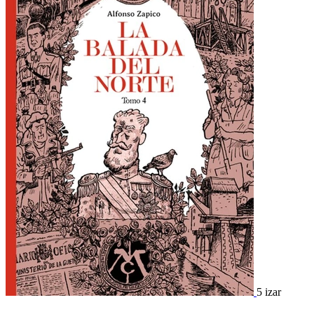
5 izar