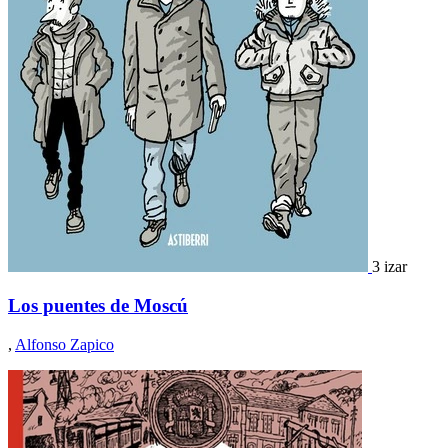
3 izar
Los puentes de Moscú
,
Alfonso Zapico