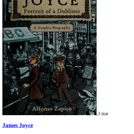
3 izar
James Joyce