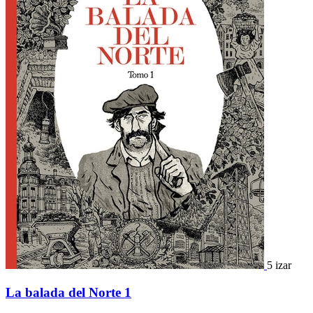
5 izar
La balada del Norte 1