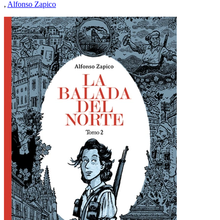
,
Alfonso Zapico