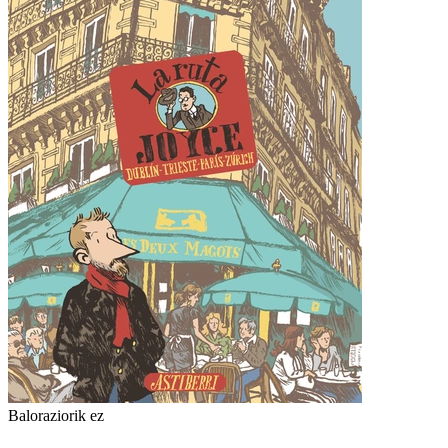
Baloraziorik ez