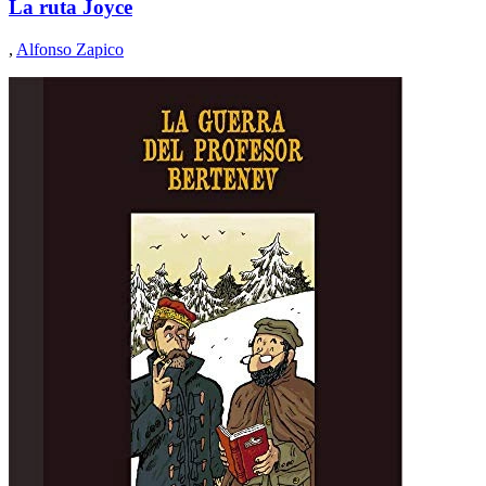
La ruta Joyce
,
Alfonso Zapico