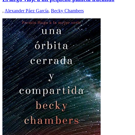
,
Alexander Páez García
,
Becky Chambers