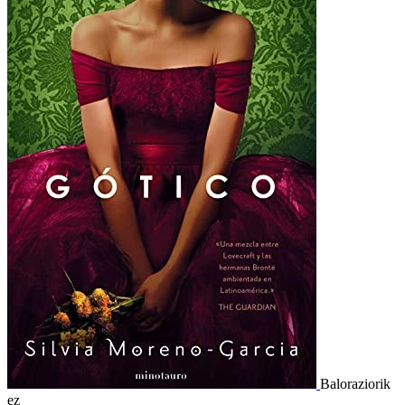
Baloraziorik
ez