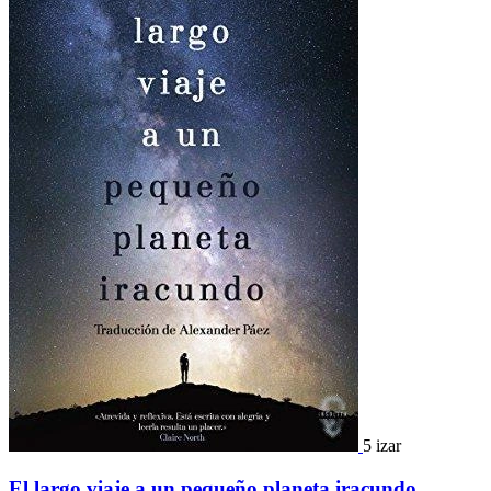
5 izar
El largo viaje a un pequeño planeta iracundo