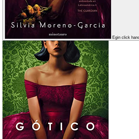
Egin click han