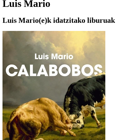
Luis Mario
Luis Mario(e)k idatzitako liburuak