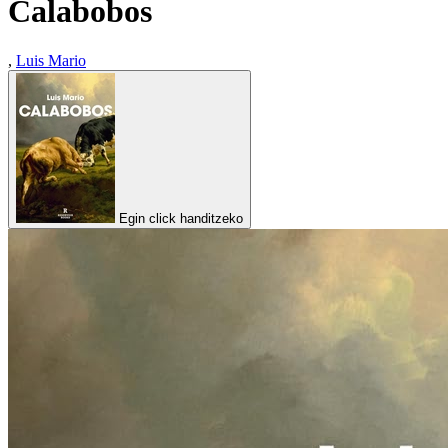
Calabobos
,
Luis Mario
Egin click handitzeko