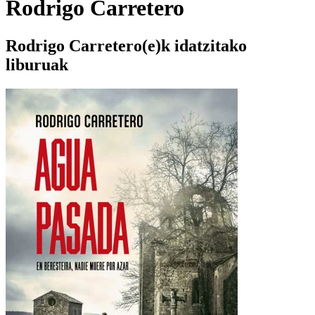
Rodrigo Carretero
Rodrigo Carretero(e)k idatzitako
liburuak