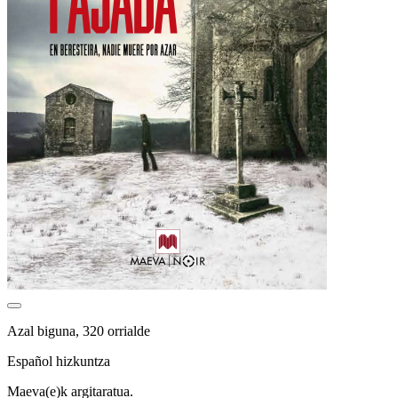
Azal biguna, 320 orrialde
Español hizkuntza
Maeva(e)k argitaratua.