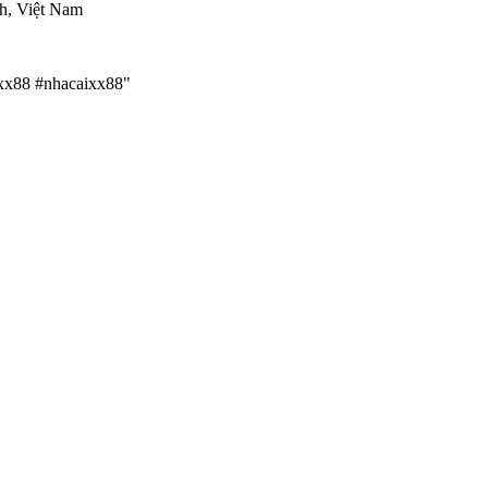
h, Việt Nam
xx88 #nhacaixx88"