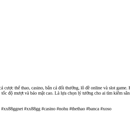
 cược thể thao, casino, bắn cá đổi thưởng, lô đề online và slot game. 
, tốc độ mượt và bảo mật cao. Là lựa chọn lý tưởng cho ai tìm kiếm sân
 #xx88ggnet #xx88gg #casino #nohu #thethao #banca #xoso