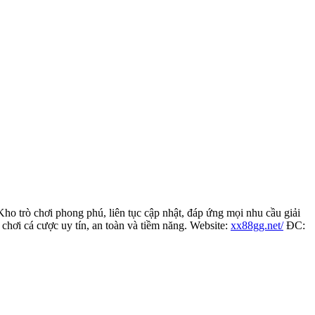
Kho trò chơi phong phú, liên tục cập nhật, đáp ứng mọi nhu cầu giải
 chơi cá cược uy tín, an toàn và tiềm năng. Website:
xx88gg.net/
ĐC: