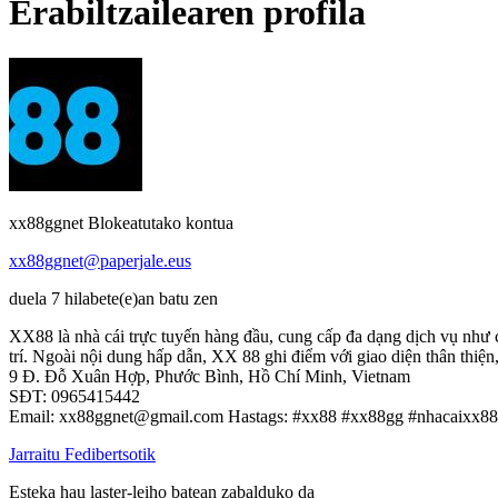
Erabiltzailearen profila
xx88ggnet
Blokeatutako kontua
xx88ggnet@paperjale.eus
duela 7 hilabete(e)an batu zen
XX88 là nhà cái trực tuyến hàng đầu, cung cấp đa dạng dịch vụ như cá
trí. Ngoài nội dung hấp dẫn, XX 88 ghi điểm với giao diện thân thiện
9 Đ. Đỗ Xuân Hợp, Phước Bình, Hồ Chí Minh, Vietnam
SĐT: 0965415442
Email: xx88ggnet@gmail.com Hastags: #xx88 #xx88gg #nhacaixx88
Jarraitu Fedibertsotik
Esteka hau laster-leiho batean zabalduko da