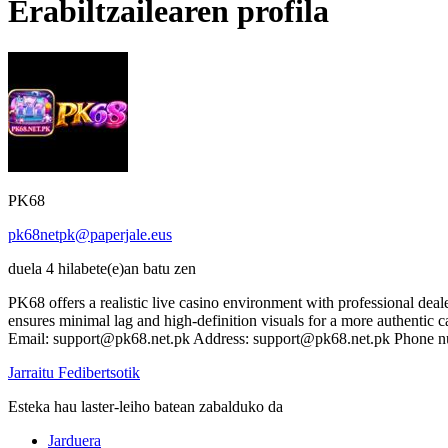
Erabiltzailearen profila
PK68
pk68netpk@paperjale.eus
duela 4 hilabete(e)an batu zen
PK68 offers a realistic live casino environment with professional deale
ensures minimal lag and high-definition visuals for a more authentic 
Email: support@pk68.net.pk Address: support@pk68.net.pk Phon
Jarraitu Fedibertsotik
Esteka hau laster-leiho batean zabalduko da
Jarduera