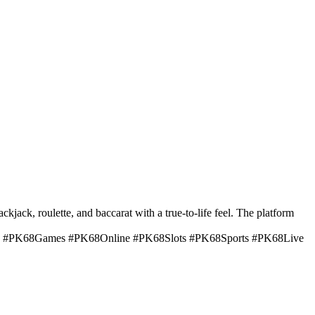
kjack, roulette, and baccarat with a true-to-life feel. The platform
ino #PK68Games #PK68Online #PK68Slots #PK68Sports #PK68Live