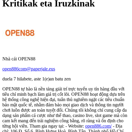
Kritikak eta Iruzkinak
Nhà cái OPEN88
open886com@paperjale.eus
duela 7 hilabete, aste 1(e)an batu zen
OPEN88 tự hào là nền tảng giải trí trực tuyến uy tín hàng đầu với
tiêu chí minh bạch làm giá trị cốt lõi. OPEN88 hoạt động dựa trên
hệ thống công nghệ hiện đại, tuân thủ nghiêm ngặt các tiêu chuẩn
bảo mật quốc tế, nhằm đảm bảo mọi giao dịch và thông tin người
chơi luôn được an toàn tuyệt đối. Chúng tôi không chỉ cung cấp đa
dạng sản phẩm cá cược như thể thao, casino live, slot game mà còn
cam kết mang đến trải nghiệm công bằng, rõ ràng và ổn định cho
từng hội viên. Tham gia ngay tại: - Website:
open886.com/
- Địa
chỉ: 106 Đ. Số 6, Bình Hưng Hoà, Bình Tân, Thành phố Hồ Chí