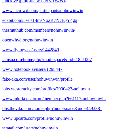
fanclove.jp/profile/w12NXd3wW0
www.aicrowd.com/participants/nohuwinwin
edabit.com/user/T4msNo2K7NcJQY4gq
thesmuthub.com/members/nohuwinwin/
openwhyd.org/nohuwinwin
www.flyingv.cc/users/1442849
lamsn.com/home.php?mod=space&uid=1851067
www.notebook.ai/users/1298447
fake-aka.com/user/nohuwinwin/profile
jobs.westerncity.com/profiles/7990423-nohuwin
www.iniuria.us/forum/member.php?661117-nohuwinwin
bbs.theviko.com/home.php?mod=space&uid=4493881
www.upcarta.com/profile/nohuwinwin
teratail.com/users/nohuwinwin