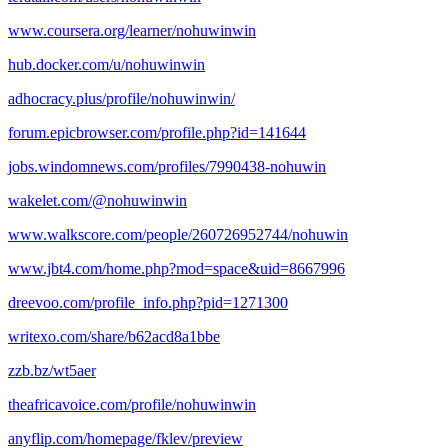
www.coursera.org/learner/nohuwinwin
hub.docker.com/u/nohuwinwin
adhocracy.plus/profile/nohuwinwin/
forum.epicbrowser.com/profile.php?id=141644
jobs.windomnews.com/profiles/7990438-nohuwin
wakelet.com/@nohuwinwin
www.walkscore.com/people/260726952744/nohuwin
www.jbt4.com/home.php?mod=space&uid=8667996
dreevoo.com/profile_info.php?pid=1271300
writexo.com/share/b62acd8a1bbe
zzb.bz/wt5aer
theafricavoice.com/profile/nohuwinwin
anyflip.com/homepage/fklev/preview