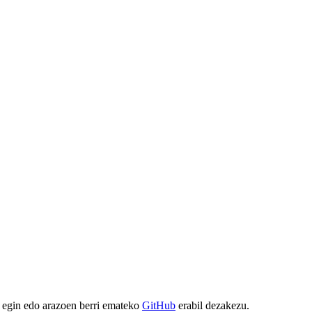
 egin edo arazoen berri emateko
GitHub
erabil dezakezu.