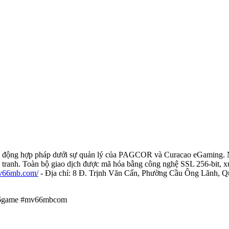
oạt động hợp pháp dưới sự quản lý của PAGCOR và Curacao eGaming. N
cạnh tranh. Toàn bộ giao dịch được mã hóa bằng công nghệ SSL 256-bit,
v66mb.com/
- Địa chỉ: 8 Đ. Trịnh Văn Cấn, Phường Cầu Ông Lãnh, Q
66game #mv66mbcom