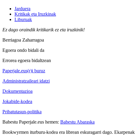
Jarduera
Kritikak eta Iruzkinak
Liburuak
Ez dago oraindik kritikarik ez eta iruzkinik!
Berriagoa
Zaharragoa
Egoera ondo bidali da
Errorea egoera bidaltzean
Paperjale.eus(r)i buruz
Administratzaileari idatzi
Dokumentazioa
Jokabide-kodea
Pribatutasun-politika
Babestu Paperjale.eus hemen:
Babestu Abaraska
Bookwyrmen iturburu-kodea era librean eskuragarri dago. Ekarpenak