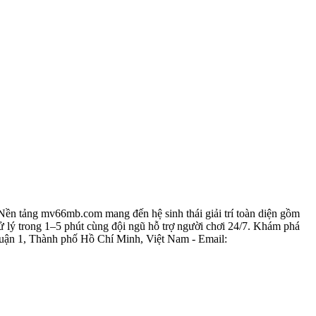
ền tảng mv66mb.com mang đến hệ sinh thái giải trí toàn diện gồm
 xử lý trong 1–5 phút cùng đội ngũ hỗ trợ người chơi 24/7. Khám phá
uận 1, Thành phố Hồ Chí Minh, Việt Nam - Email: