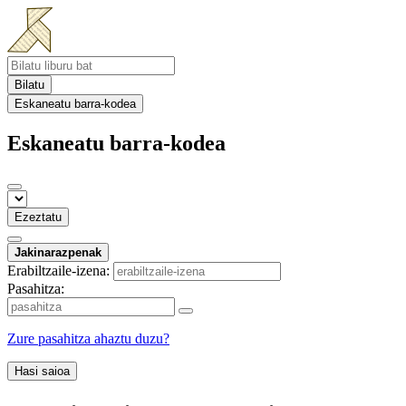
Bilatu
Eskaneatu barra-kodea
Eskaneatu barra-kodea
Ezeztatu
Jakinarazpenak
Erabiltzaile-izena:
Pasahitza:
Zure pasahitza ahaztu duzu?
Hasi saioa