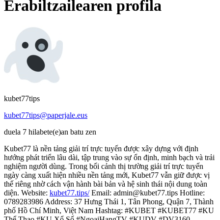
Erabiltzailearen profila
kubet77tips
kubet77tips@paperjale.eus
duela 7 hilabete(e)an batu zen
Kubet77 là nền tảng giải trí trực tuyến được xây dựng với định
hướng phát triển lâu dài, tập trung vào sự ổn định, minh bạch và trải
nghiệm người dùng. Trong bối cảnh thị trường giải trí trực tuyến
ngày càng xuất hiện nhiều nền tảng mới, Kubet77 vẫn giữ được vị
thế riêng nhờ cách vận hành bài bản và hệ sinh thái nội dung toàn
diện. Website:
kubet77.tips/
Email: admin@kubet77.tips Hotline:
0789283986 Address: 37 Hưng Thái 1, Tân Phong, Quận 7, Thành
phố Hồ Chí Minh, Việt Nam Hashtag: #KUBET #KUBET77 #KU
Thể Thao #KU Xổ Số #NgoaiHangTV #KUDV #DV3160