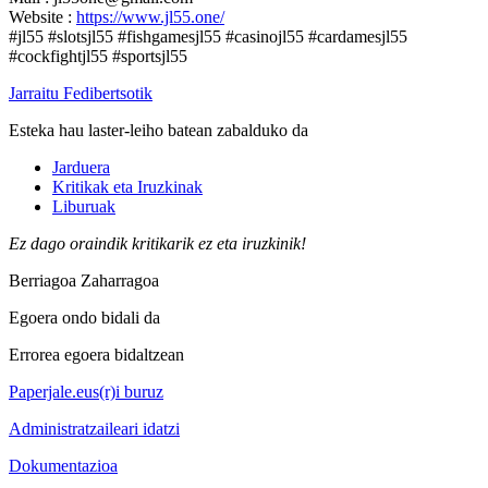
Website :
https://www.jl55.one/
#jl55 #slotsjl55 #fishgamesjl55 #casinojl55 #cardamesjl55
#cockfightjl55 #sportsjl55
Jarraitu Fedibertsotik
Esteka hau laster-leiho batean zabalduko da
Jarduera
Kritikak eta Iruzkinak
Liburuak
Ez dago oraindik kritikarik ez eta iruzkinik!
Berriagoa
Zaharragoa
Egoera ondo bidali da
Errorea egoera bidaltzean
Paperjale.eus(r)i buruz
Administratzaileari idatzi
Dokumentazioa