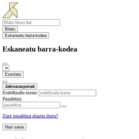
Bilatu
Eskaneatu barra-kodea
Eskaneatu barra-kodea
Ezeztatu
Jakinarazpenak
Erabiltzaile-izena:
Pasahitza:
Zure pasahitza ahaztu duzu?
Hasi saioa