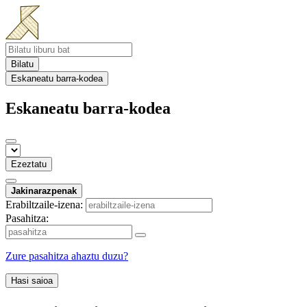
Bilatu
Eskaneatu barra-kodea
Eskaneatu barra-kodea
Ezeztatu
Jakinarazpenak
Erabiltzaile-izena:
Pasahitza:
Zure pasahitza ahaztu duzu?
Hasi saioa