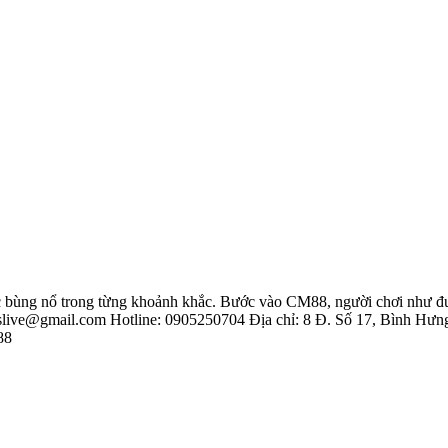
c bùng nổ trong từng khoảnh khắc. Bước vào CM88, người chơi như được
live@gmail.com Hotline: 0905250704 Địa chỉ: 8 Đ. Số 17, Bình Hưn
88