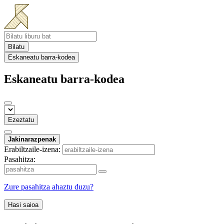
Bilatu
Eskaneatu barra-kodea
Eskaneatu barra-kodea
Ezeztatu
Jakinarazpenak
Erabiltzaile-izena:
Pasahitza:
Zure pasahitza ahaztu duzu?
Hasi saioa