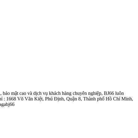
hiện, bảo mật cao và dịch vụ khách hàng chuyên nghiệp, BJ66 luôn
ỉ : 1668 Võ Văn Kiệt, Phú Định, Quận 8, Thành phố Hồ Chí Minh,
agabj66