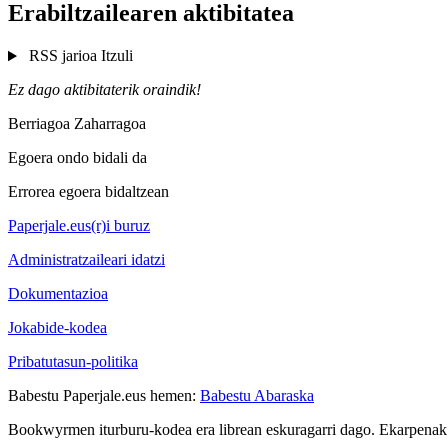
Erabiltzailearen aktibitatea
RSS jarioa
Itzuli
Ez dago aktibitaterik oraindik!
Berriagoa
Zaharragoa
Egoera ondo bidali da
Errorea egoera bidaltzean
Paperjale.eus(r)i buruz
Administratzaileari idatzi
Dokumentazioa
Jokabide-kodea
Pribatutasun-politika
Babestu Paperjale.eus hemen:
Babestu Abaraska
Bookwyrmen iturburu-kodea era librean eskuragarri dago. Ekarpenak