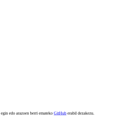
 egin edo arazoen berri emateko
GitHub
erabil dezakezu.