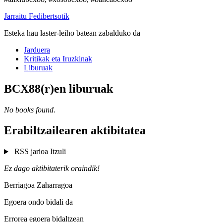
Jarraitu Fedibertsotik
Esteka hau laster-leiho batean zabalduko da
Jarduera
Kritikak eta Iruzkinak
Liburuak
BCX88(r)en liburuak
No books found.
Erabiltzailearen aktibitatea
RSS jarioa
Itzuli
Ez dago aktibitaterik oraindik!
Berriagoa
Zaharragoa
Egoera ondo bidali da
Errorea egoera bidaltzean