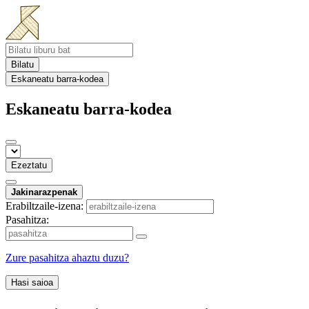
Bilatu
Eskaneatu barra-kodea
Eskaneatu barra-kodea
Ezeztatu
Jakinarazpenak
Erabiltzaile-izena:
Pasahitza:
Zure pasahitza ahaztu duzu?
Hasi saioa