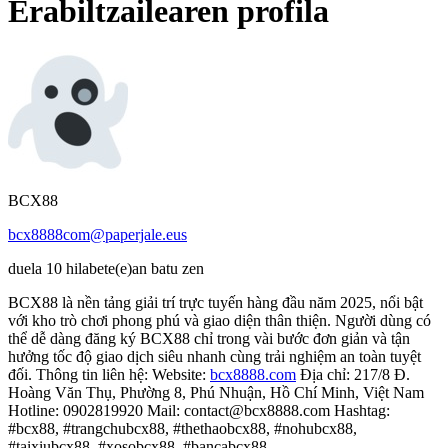
Erabiltzailearen profila
BCX88
bcx8888com@paperjale.eus
duela 10 hilabete(e)an batu zen
BCX88 là nền tảng giải trí trực tuyến hàng đầu năm 2025, nổi bật
với kho trò chơi phong phú và giao diện thân thiện. Người dùng có
thể dễ dàng đăng ký BCX88 chỉ trong vài bước đơn giản và tận
hưởng tốc độ giao dịch siêu nhanh cùng trải nghiệm an toàn tuyệt
đối. Thông tin liên hệ: Website:
bcx8888.com
Địa chỉ: 217/8 Đ.
Hoàng Văn Thụ, Phường 8, Phú Nhuận, Hồ Chí Minh, Việt Nam
Hotline: 0902819920 Mail: contact@bcx8888.com Hashtag:
#bcx88, #trangchubcx88, #thethaobcx88, #nohubcx88,
#taixiubcx88, #xosobcx88, #bancabcx88