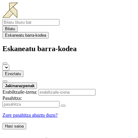
Bilatu
Eskaneatu barra-kodea
Eskaneatu barra-kodea
Ezeztatu
Jakinarazpenak
Erabiltzaile-izena:
Pasahitza:
Zure pasahitza ahaztu duzu?
Hasi saioa