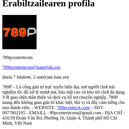
Erabiltzailearen profila
789pcenteritcom
789pcenteritcom@paperjale.eus
duela 7 hilabete, 2 aste(e)an batu zen
789P – Là cổng giải trí trực tuyến hiện đại, nơi người chơi trải
nghiệm tốc độ xử lý mượt mà, bảo mật cao và kho trò chơi đa dạng.
Với giao diện thân thiện và dịch vụ hỗ trợ chuyên nghiệp, 789P
mang đến không gian giải trí khác biệt, thú vị và đầy cảm hứng cho
mọi thành viên. - WEBSITE:
789pcenter.it.com/
- SĐT:
0977802105 - EMAILL : 89pcenteritcom@gmail.com - ĐỊA CHỈ :
416/59 Đoàn Văn Bơ, Phường 16, Quận 4, Thành phố Hồ Chí
Minh, Việt Nam