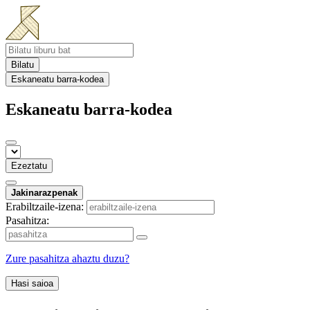
Bilatu
Eskaneatu barra-kodea
Eskaneatu barra-kodea
Ezeztatu
Jakinarazpenak
Erabiltzaile-izena:
Pasahitza:
Zure pasahitza ahaztu duzu?
Hasi saioa