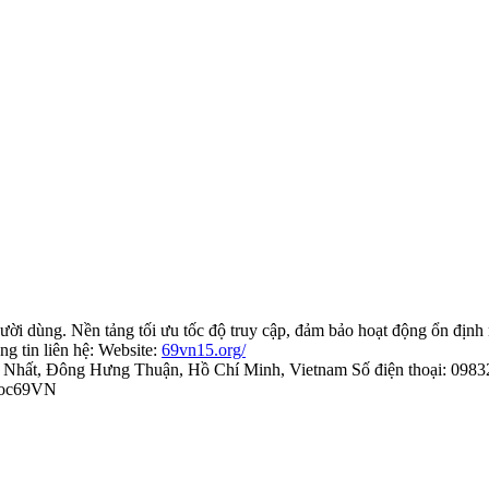
i dùng. Nền tảng tối ưu tốc độ truy cập, đảm bảo hoạt động ổn định n
ng tin liên hệ: Website:
69vn15.org/
ới Nhất, Đông Hưng Thuận, Hồ Chí Minh, Vietnam Số điện thoại: 
uoc69VN